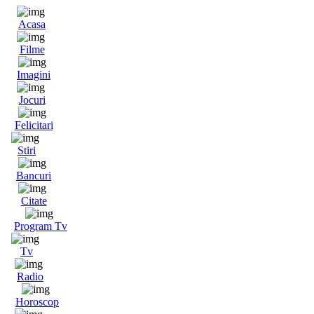
Acasa
Filme
Imagini
Jocuri
Felicitari
Stiri
Bancuri
Citate
Program Tv
Tv
Radio
Horoscop