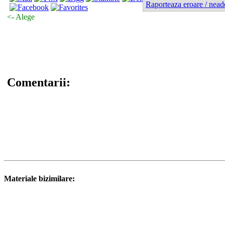
Raporteaza eroare / nead
<- Alege
Comentarii:
Materiale bizimilare: