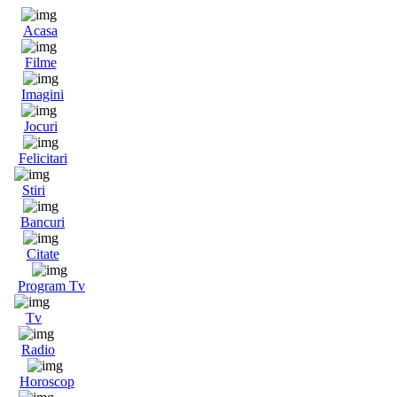
Acasa
Filme
Imagini
Jocuri
Felicitari
Stiri
Bancuri
Citate
Program Tv
Tv
Radio
Horoscop