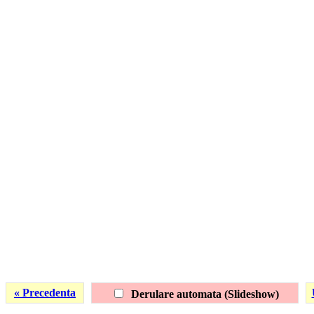
« Precedenta
Derulare automata (Slideshow)