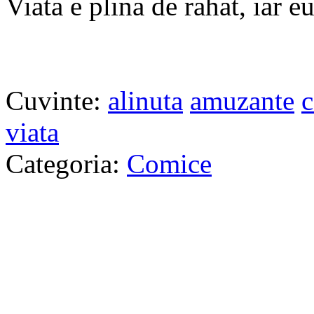
Viata e plina de rahat, iar eu
Cuvinte:
alinuta
amuzante
c
viata
Categoria:
Comice