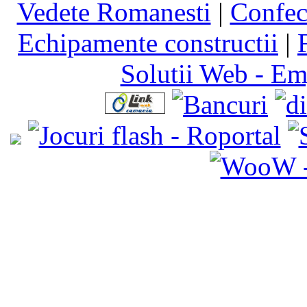
Vedete Romanesti
|
Confect
Echipamente constructii
|
Solutii Web - E