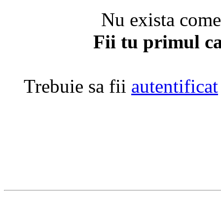
Nu exista coment
Fii tu primul c
Trebuie sa fii
autentificat