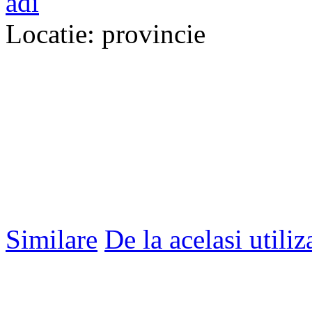
adi
Locatie: provincie
Similare
De la acelasi utiliz