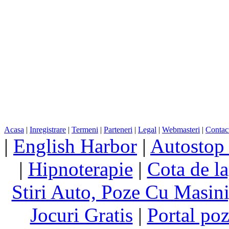
Acasa
|
Inregistrare
|
Termeni
|
Parteneri
|
Legal
|
Webmasteri
|
Contac
|
English Harbor
|
Autostop
|
Hipnoterapie
|
Cota de la
Stiri Auto, Poze Cu Masin
Jocuri Gratis
|
Portal poz