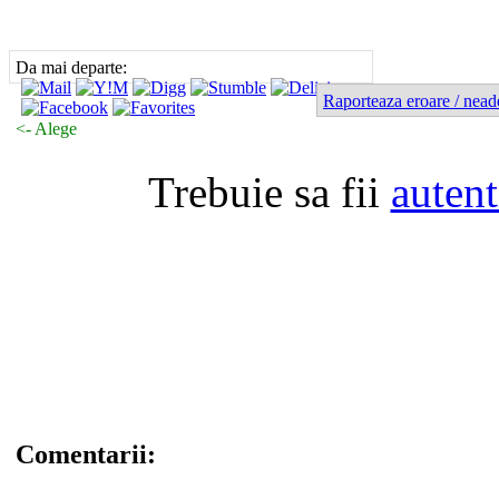
Da mai departe:
Raporteaza eroare / nead
<- Alege
Trebuie sa fii
autent
Comentarii: