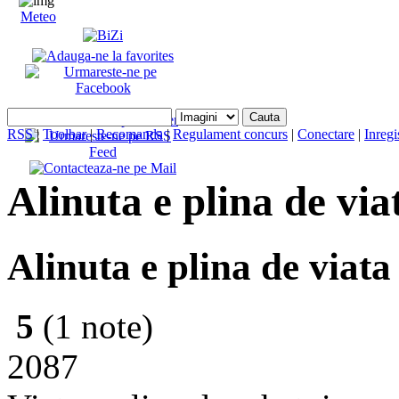
Meteo
RSS
|
Toolbar
|
Recomanda
|
Regulament concurs
|
Conectare
|
Inregi
Alinuta e plina de via
Alinuta e plina de viata
5
(1 note)
2087