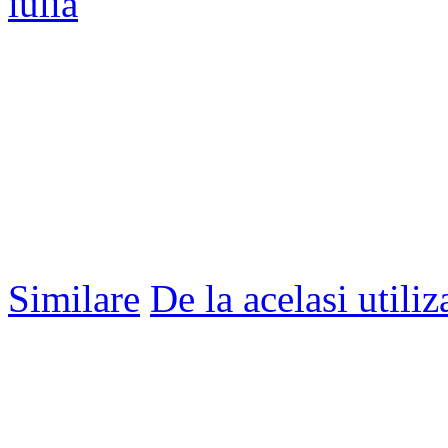
iulia
Similare
De la acelasi utiliz