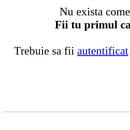
Nu exista coment
Fii tu primul c
Trebuie sa fii
autentificat