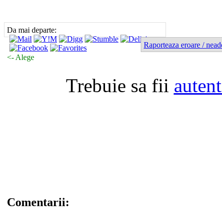
Da mai departe:
Raporteaza eroare / nead
<- Alege
Trebuie sa fii
autent
Comentarii: