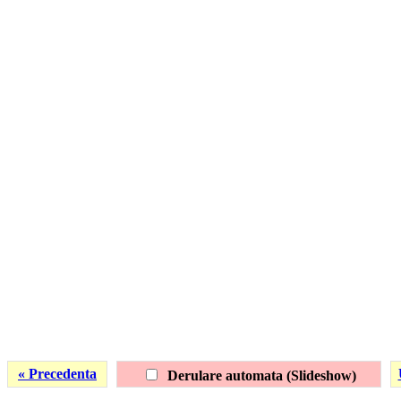
« Precedenta
Derulare automata (Slideshow)