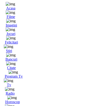
Acasa
Filme
Imagini
Jocuri
Felicitari
Stiri
Bancuri
Citate
Program Tv
Tv
Radio
Horoscop