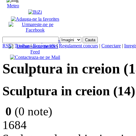
Meteo
RSS
|
Toolbar
|
Recomanda
|
Regulament concurs
|
Conectare
|
Inregi
Sculptura in creion (14
Sculptura in creion (14)
0
(0 note)
1684