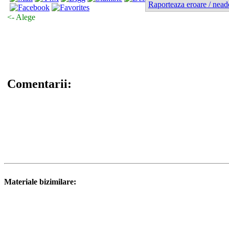
Raporteaza eroare / nead
<- Alege
Comentarii:
Materiale bizimilare: