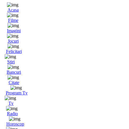
Acasa
Filme
Imagini
Jocuri
Felicitari
Stiri
Bancuri
Citate
Program Tv
Tv
Radio
Horoscop