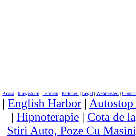
Acasa
|
Inregistrare
|
Termeni
|
Parteneri
|
Legal
|
Webmasteri
|
Contac
|
English Harbor
|
Autostop
|
Hipnoterapie
|
Cota de la
Stiri Auto, Poze Cu Masin