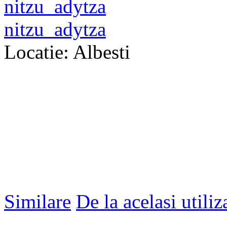
nitzu_adytza
Locatie: Albesti
Similare
De la acelasi utiliz