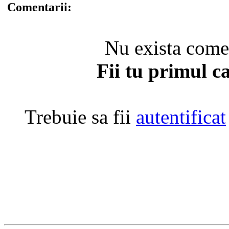
Comentarii:
Nu exista coment
Fii tu primul c
Trebuie sa fii
autentificat