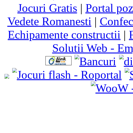
Jocuri Gratis
|
Portal poz
Vedete Romanesti
|
Confect
Echipamente constructii
|
Solutii Web - E