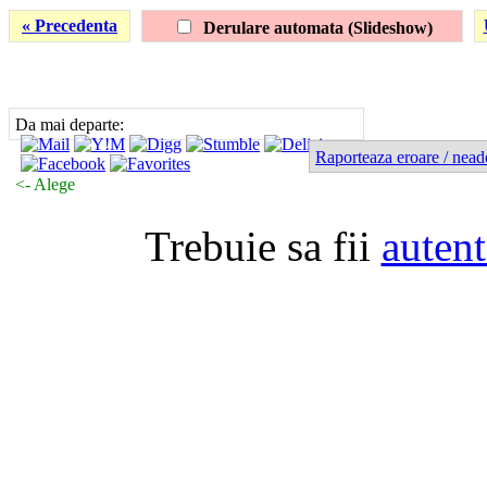
« Precedenta
Derulare automata (Slideshow)
Da mai departe:
Raporteaza eroare / nead
<- Alege
Trebuie sa fii
autent