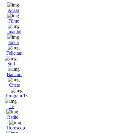
Acasa
Filme
Imagini
Jocuri
Felicitari
Stiri
Bancuri
Citate
Program Tv
Tv
Radio
Horoscop