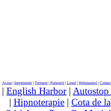
Acasa
|
Inregistrare
|
Termeni
|
Parteneri
|
Legal
|
Webmasteri
|
Contac
|
English Harbor
|
Autostop
|
Hipnoterapie
|
Cota de la