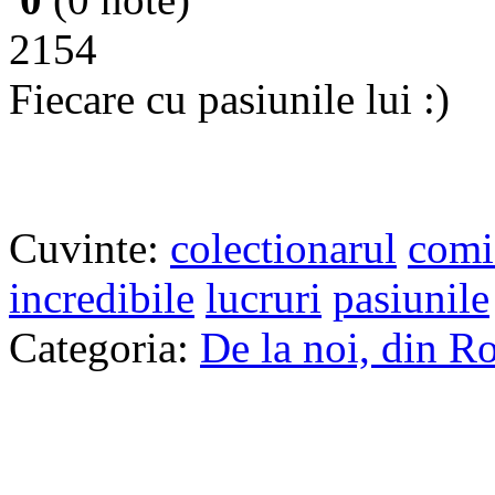
2154
Fiecare cu pasiunile lui :)
Cuvinte:
colectionarul
comi
incredibile
lucruri
pasiunile
Categoria:
De la noi, din R