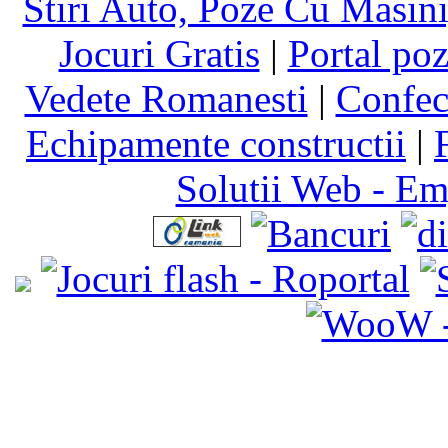
Stiri Auto, Poze Cu Masin
Jocuri Gratis
|
Portal poz
Vedete Romanesti
|
Confect
Echipamente constructii
|
Solutii Web - E