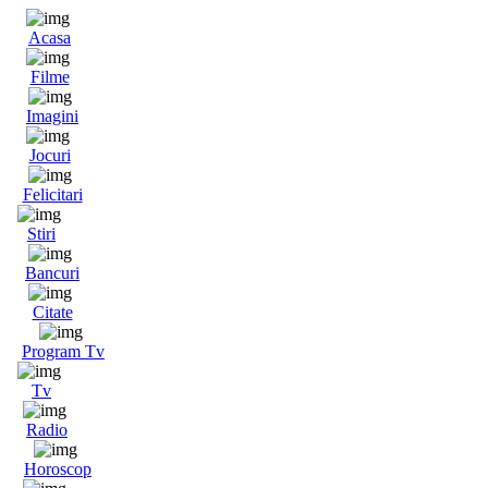
Acasa
Filme
Imagini
Jocuri
Felicitari
Stiri
Bancuri
Citate
Program Tv
Tv
Radio
Horoscop