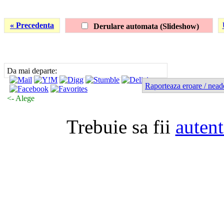
« Precedenta
Derulare automata (Slideshow)
Da mai departe:
Raporteaza eroare / nead
<- Alege
Trebuie sa fii
autent