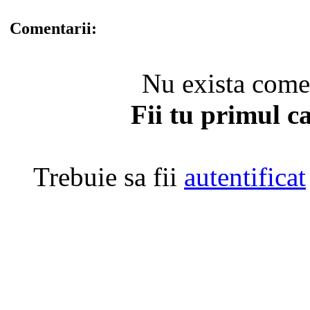
Comentarii:
Nu exista coment
Fii tu primul c
Trebuie sa fii
autentificat