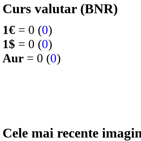
Curs valutar (BNR)
1€
= 0 (
0
)
1$
= 0 (
0
)
Aur
= 0 (
0
)
Cele mai recente imagin