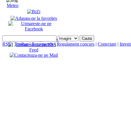
Meteo
RSS
|
Toolbar
|
Recomanda
|
Regulament concurs
|
Conectare
|
Inregi