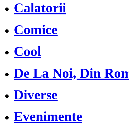
Calatorii
Comice
Cool
De La Noi, Din Ro
Diverse
Evenimente