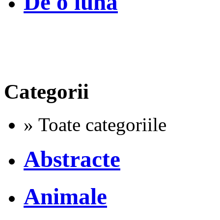
De o luna
Categorii
» Toate categoriile
Abstracte
Animale