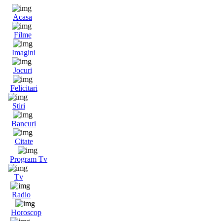
Acasa
Filme
Imagini
Jocuri
Felicitari
Stiri
Bancuri
Citate
Program Tv
Tv
Radio
Horoscop