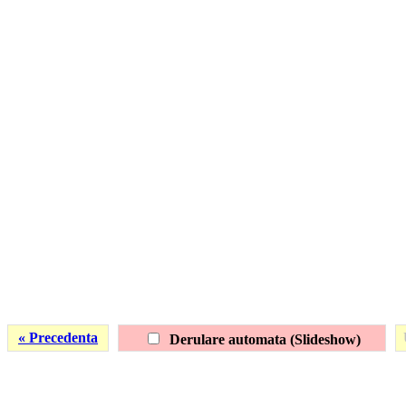
« Precedenta
Derulare automata (Slideshow)