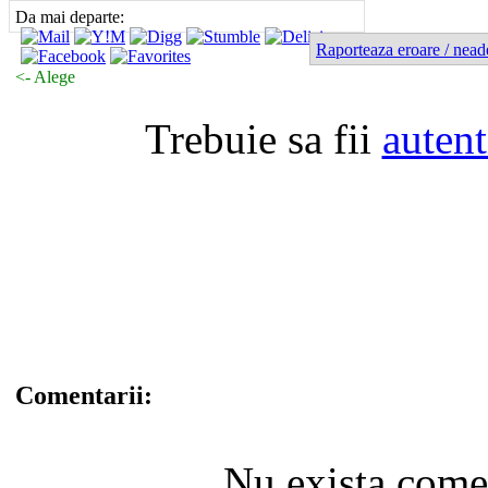
Da mai departe:
Raporteaza eroare / nead
<- Alege
Trebuie sa fii
autent
Comentarii:
Nu exista coment