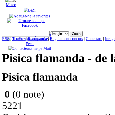
Meteo
RSS
|
Toolbar
|
Recomanda
|
Regulament concurs
|
Conectare
|
Inregi
Pisica flamanda - de 
Pisica flamanda
0
(0 note)
5221