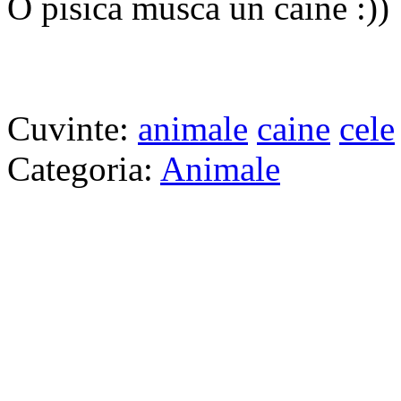
O pisica musca un caine :))
Cuvinte:
animale
caine
cele
Categoria:
Animale