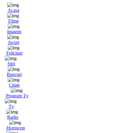
Acasa
Filme
Imagini
Jocuri
Felicitari
Stiri
Bancuri
Citate
Program Tv
Tv
Radio
Horoscop