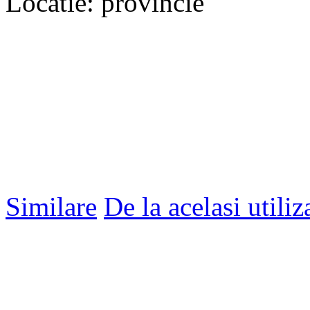
Locatie: provincie
Similare
De la acelasi utiliz