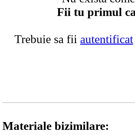
Fii tu primul c
Trebuie sa fii
autentificat
Materiale bizimilare: