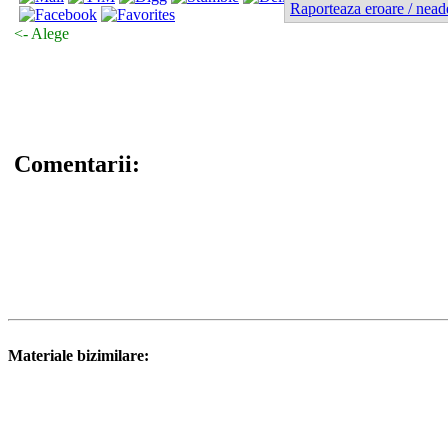
Raporteaza eroare / nead
<- Alege
Comentarii:
Materiale bizimilare: