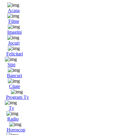
Acasa
Filme
Imagini
Jocuri
Felicitari
Stiri
Bancuri
Citate
Program Tv
Tv
Radio
Horoscop